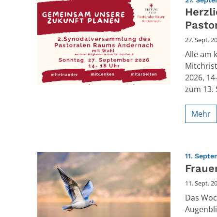
Herzl
Pasto
27. Sept. 2
Alle am 
Mitchris
2026, 14
zum 13. 
Mehr
11. Septe
Fraue
11. Sept. 2
Das Woch
Augenbli