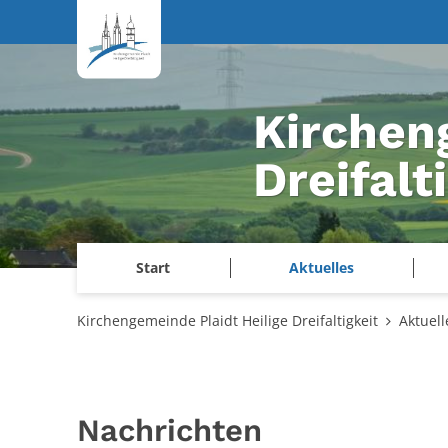
Zum Inhalt springen
Kirchen
Dreifalt
Start
Aktuelles
Kirchengemeinde Plaidt Heilige Dreifaltigkeit
Aktuell
Nachrichten