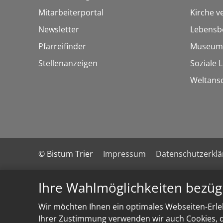
Mitarbeiterportal
Kirche v
Newsletter
Lebensb
Pfarreifinder
Museum
Stellenanzeigen
Soziale 
Weltans
© Bistum Trier
Impressum
Datenschutzerkl
Ihre Wahlmöglichkeiten bezüg
Wir möchten Ihnen ein optimales Webseiten-Erleb
Ihrer Zustimmung verwenden wir auch Cookies, di