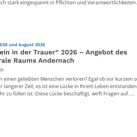
ich stark eingespannt in Pflichten und Verantwortlichkeiten. 
:
2026 und August 2026
ein in der Trauer“ 2026 – Angebot des
rale Raums Andernach
26
n einen geliebten Menschen verloren? Egal ob vor kurzem 
r längerer Zeit, es ist eine Lücke in Ihrem Leben entstanden
r zu füllen ist. Diese Lücke beschäftigt, wirft Fragen auf. ...