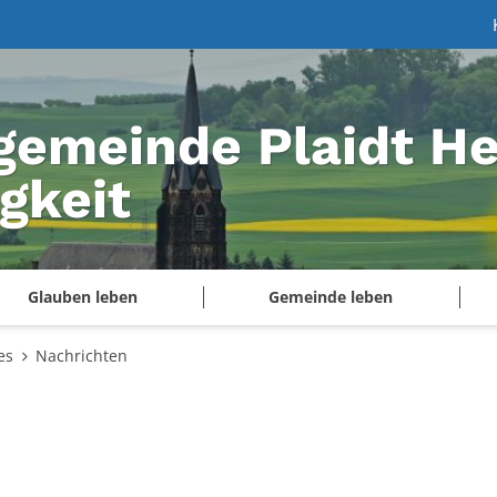
gemeinde Plaidt He
igkeit
Glauben leben
Gemeinde leben
es
Nachrichten