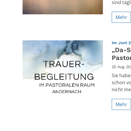
sind tägl
Mehr
Im Juni 
„Da-S
Pasto
20. Aug. 20
Sie habe
schon vo
nicht meh
Mehr