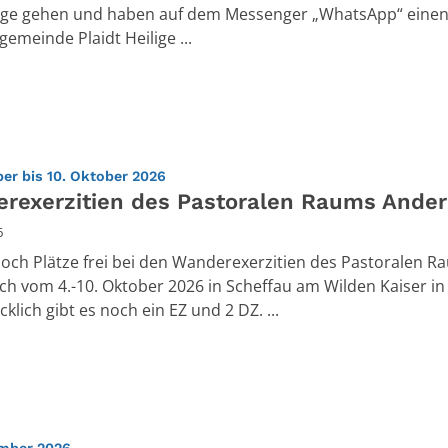
ge gehen und haben auf dem Messenger „WhatsApp“ einen
gemeinde Plaidt Heilige ...
:
er bis 10. Oktober 2026
rexerzitien des Pastoralen Raums Ande
6
noch Plätze frei bei den Wanderexerzitien des Pastoralen R
h vom 4.-10. Oktober 2026 in Scheffau am Wilden Kaiser in 
klich gibt es noch ein EZ und 2 DZ. ...
:
ember 2026