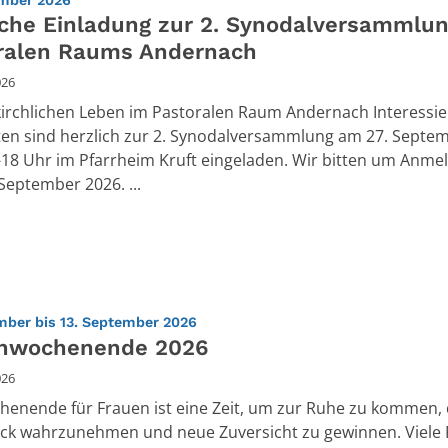
iche Einladung zur 2. Synodalversammlu
ralen Raums Andernach
026
kirchlichen Leben im Pastoralen Raum Andernach Interessie
ten sind herzlich zur 2. Synodalversammlung am 27. Septe
-18 Uhr im Pfarrheim Kruft eingeladen. Wir bitten um Anme
September 2026. ...
:
mber bis 13. September 2026
nwochenende 2026
026
enende für Frauen ist eine Zeit, um zur Ruhe zu kommen,
ck wahrzunehmen und neue Zuversicht zu gewinnen. Viele