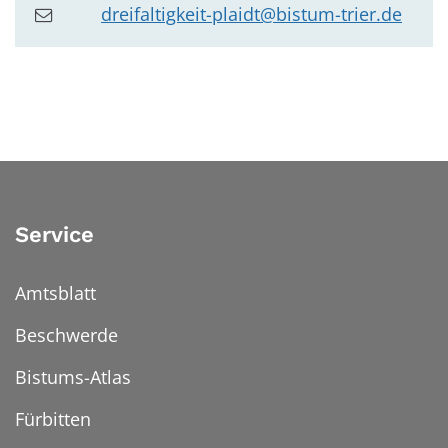
dreifaltigkeit-plaidt@bistum-trier.de
Service
Amtsblatt
Beschwerde
Bistums-Atlas
Fürbitten