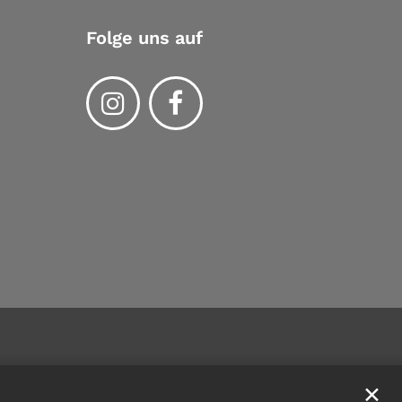
Folge uns auf
✕