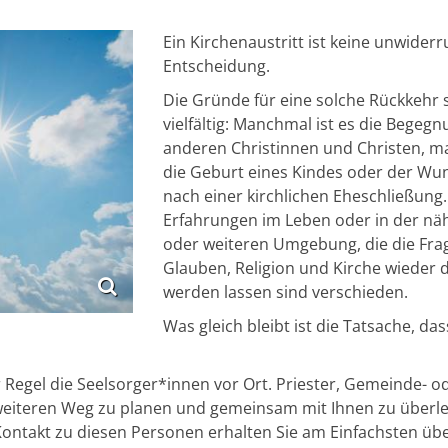
Ein Kirchenaustritt ist keine unwiderr
Entscheidung.
Die Gründe für eine solche Rückkehr 
vielfältig: Manchmal ist es die Begegn
anderen Christinnen und Christen, 
die Geburt eines Kindes oder der Wu
nach einer kirchlichen Eheschließung.
Erfahrungen im Leben oder in der nä
oder weiteren Umgebung, die die Fra
Glauben, Religion und Kirche wieder d
werden lassen sind verschieden.
Was gleich bleibt ist die Tatsache, das
r Regel die Seelsorger*innen vor Ort. Priester, Gemeinde- o
 weiteren Weg zu planen und gemeinsam mit Ihnen zu überl
Kontakt zu diesen Personen erhalten Sie am Einfachsten üb