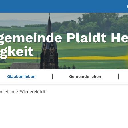
gemeinde Plaidt He
igkeit
Glauben leben
Gemeinde leben
n leben
Wiedereintritt