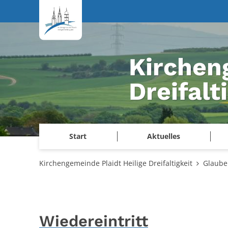
Zum Inhalt springen
Kirchen
Dreifalt
Start
Aktuelles
Kirchengemeinde Plaidt Heilige Dreifaltigkeit
Glaube
Wiedereintritt