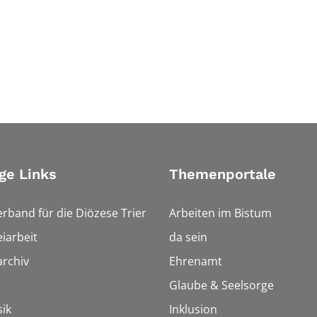
ge Links
Themenportale
erband für die Diözese Trier
Arbeiten im Bistum
iarbeit
da sein
rchiv
Ehrenamt
Glaube & Seelsorge
ik
Inklusion