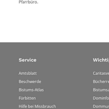
Pfarrbüro.
Service
Wichti
Amtsblatt
Caritasv
Beschwerde
Bücherre
Bistums-Atlas
Bistumsa
Fürbitten
Dominfo
Hilfe bei Missbrauch
Dommus