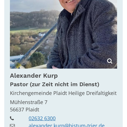
Alexander
Kurp
Pastor (zur Zeit nicht im Dienst)
Kirchengemeinde Plaidt Heilige Dreifaltigkeit
Mühlenstraße 7
56637
Plaidt
02632 6300
alexander.kurp@bistum-trier.de