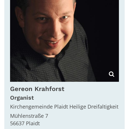
Gereon
Krahforst
Organist
Kirchengemeinde Plaidt Heilige Dreifaltigkeit
Mühlenstraße 7
56637
Plaidt