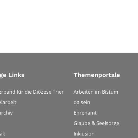
ge Links
Themenportale
erband für die Diözese Trier
Arbeiten im Bistum
iarbeit
da sein
rchiv
Ehrenamt
Glaube & Seelsorge
ik
Inklusion