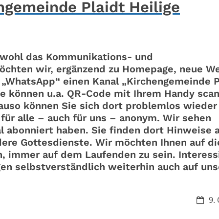
gemeinde Plaidt Heilige
s wohl das Kommunikations- und
möchten wir, ergänzend zu Homepage, neue W
„WhatsApp“ einen Kanal „Kirchengemeinde P
. Sie können u.a. QR-Code mit Ihrem Handy sca
auso können Sie sich dort problemlos wieder
ür alle – auch für uns – anonym. Wir sehen
l abonniert haben. Sie finden dort Hinweise 
dere Gottesdienste. Wir möchten Ihnen auf d
, immer auf dem Laufenden zu sein. Interess
en selbstverständlich weiterhin auch auf uns
Datum
9.