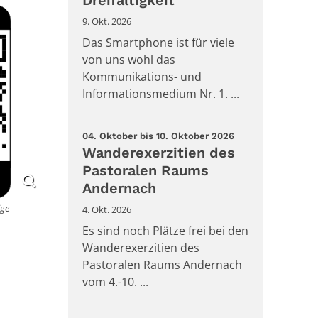
Dreifaltigkeit
9. Okt. 2026
Das Smartphone ist für viele
von uns wohl das
Kommunikations- und
Informationsmedium Nr. 1. ...
:
04. Oktober bis 10. Oktober 2026
Wanderexerzitien des
Pastoralen Raums
Andernach
ige
4. Okt. 2026
Es sind noch Plätze frei bei den
Wanderexerzitien des
Pastoralen Raums Andernach
vom 4.-10. ...