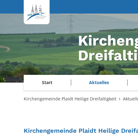
Zum Inhalt springen
Kirchen
Dreifalt
Start
Aktuelles
Kirchengemeinde Plaidt Heilige Dreifaltigkeit
Aktuell
Kirchengemeinde Plaidt Heilige Dreifa