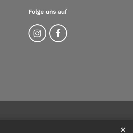
Folge uns auf
✕