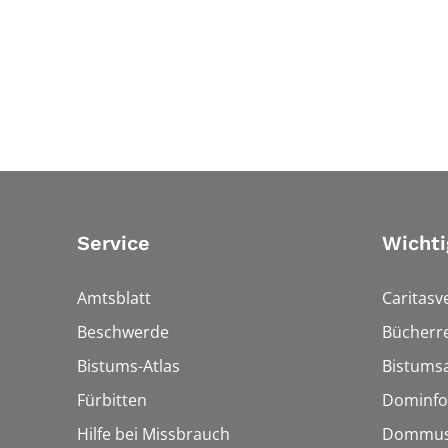
Service
Wichti
Amtsblatt
Caritasv
Beschwerde
Bücherre
Bistums-Atlas
Bistumsa
Fürbitten
Dominfo
Hilfe bei Missbrauch
Dommus