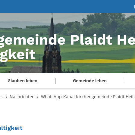
gemeinde Plaidt He
igkeit
Glauben leben
Gemeinde leben
es
Nachrichten
WhatsApp-Kanal Kirchengemeinde Plaidt Heilig
:
ltigkeit