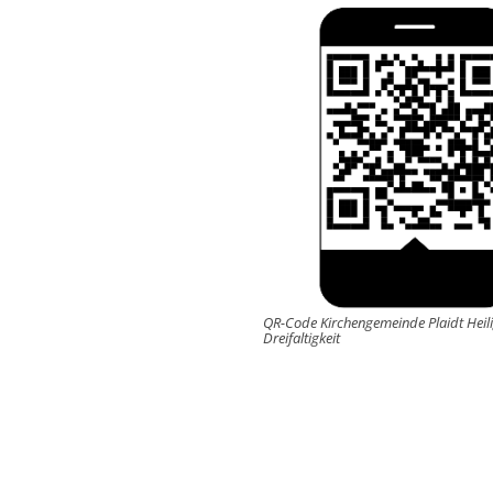
QR-Code Kirchengemeinde Plaidt Heil
Dreifaltigkeit