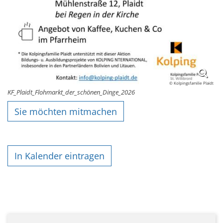
© Kolpingsfamilie Plaidt
KF_Plaidt_Flohmarkt_der_schönen_Dinge_2026
Sie möchten mitmachen
In Kalender eintragen