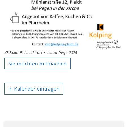
© Kolpingsfamilie Plaidt
KF_Plaidt_Flohmarkt_der_schönen_Dinge_2026
Sie möchten mitmachen
In Kalender eintragen