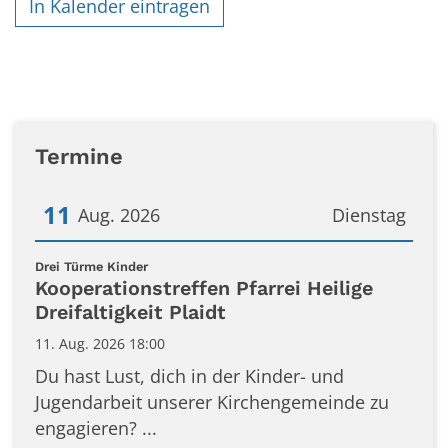
In Kalender eintragen
Termine
11
Aug. 2026
Dienstag
Datum: 11. August 2026
:
Drei Türme Kinder
Kooperationstreffen Pfarrei Heilige
Dreifaltigkeit Plaidt
11. Aug. 2026 18:00
Du hast Lust, dich in der Kinder- und
Jugendarbeit unserer Kirchengemeinde zu
engagieren? ...