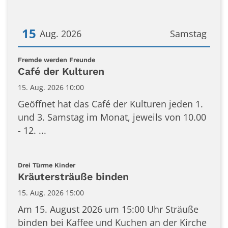
15
Aug. 2026
Samstag
Datum: 15. August 2026
:
Fremde werden Freunde
Café der Kulturen
15. Aug. 2026 10:00
Geöffnet hat das Café der Kulturen jeden 1.
und 3. Samstag im Monat, jeweils von 10.00
- 12. ...
:
Drei Türme Kinder
Kräutersträuße binden
15. Aug. 2026 15:00
Am 15. August 2026 um 15:00 Uhr Sträuße
binden bei Kaffee und Kuchen an der Kirche