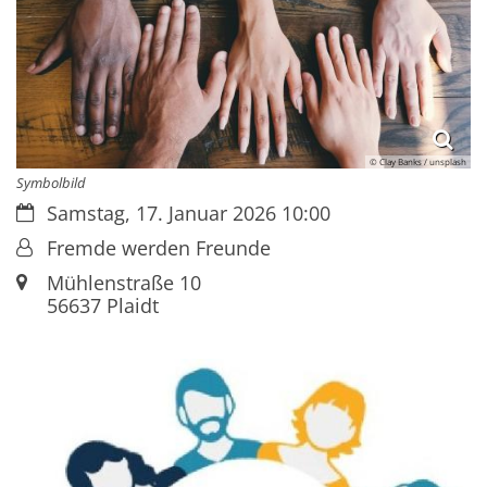
© Clay Banks / unsplash
Symbolbild
Datum:
Samstag, 17. Januar 2026 10:00
Von:
Fremde werden Freunde
Ort:
Mühlenstraße 10
56637
Plaidt