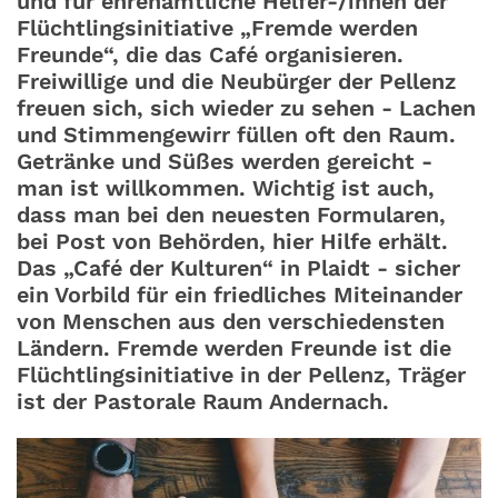
und für ehrenamtliche Helfer-/innen der
Flüchtlingsinitiative „Fremde werden
Freunde“, die das Café organisieren.
Freiwillige und die Neubürger der Pellenz
freuen sich, sich wieder zu sehen - Lachen
und Stimmengewirr füllen oft den Raum.
Getränke und Süßes werden gereicht -
man ist willkommen. Wichtig ist auch,
dass man bei den neuesten Formularen,
bei Post von Behörden, hier Hilfe erhält.
Das „Café der Kulturen“ in Plaidt - sicher
ein Vorbild für ein friedliches Miteinander
von Menschen aus den verschiedensten
Ländern. Fremde werden Freunde ist die
Flüchtlingsinitiative in der Pellenz, Träger
ist der Pastorale Raum Andernach.