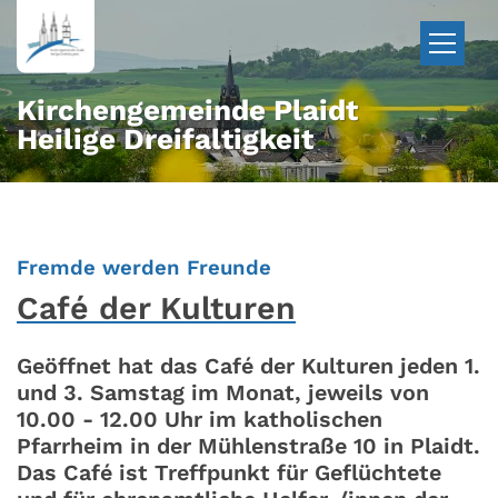
Zum Inhalt springen
Kirchengemeinde Plaidt
Heilige Dreifaltigkeit
:
Fremde werden Freunde
Café der Kulturen
Geöffnet hat das Café der Kulturen jeden 1.
und 3. Samstag im Monat, jeweils von
10.00 - 12.00 Uhr im katholischen
Pfarrheim in der Mühlenstraße 10 in Plaidt.
Das Café ist Treffpunkt für Geflüchtete