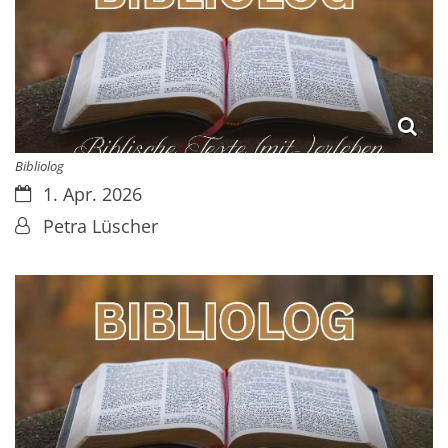
Bibliolog
Datum:
1. Apr. 2026
Von:
Petra Lüscher