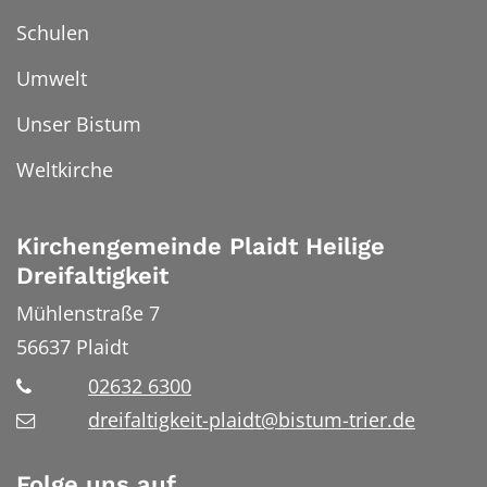
Schulen
Umwelt
Unser Bistum
Weltkirche
Kirchengemeinde Plaidt Heilige
Dreifaltigkeit
Mühlenstraße 7
56637
Plaidt
02632 6300
dreifaltigkeit-plaidt@bistum-trier.de
Folge uns auf