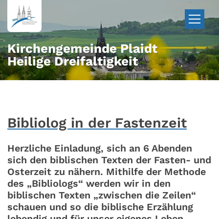
Zum Inhalt springen
Kirchengemeinde Plaidt
Heilige Dreifaltigkeit
Bibliolog in der Fastenzeit
Herzliche Einladung, sich an 6 Abenden
sich den biblischen Texten der Fasten- und
Osterzeit zu nähern. Mithilfe der Methode
des „Bibliologs“ werden wir in den
biblischen Texten „zwischen die Zeilen“
schauen und so die biblische Erzählung
lebendig und für unser eigenes Leben