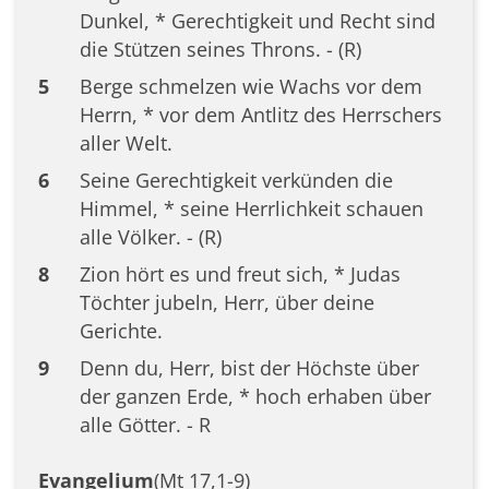
Dunkel, * Gerechtigkeit und Recht sind
die Stützen seines Throns. - (R)
5
Berge schmelzen wie Wachs vor dem
Herrn, * vor dem Antlitz des Herrschers
aller Welt.
6
Seine Gerechtigkeit verkünden die
Himmel, * seine Herrlichkeit schauen
alle Völker. - (R)
8
Zion hört es und freut sich, * Judas
Töchter jubeln, Herr, über deine
Gerichte.
9
Denn du, Herr, bist der Höchste über
der ganzen Erde, * hoch erhaben über
alle Götter. - R
Evangelium
(Mt 17,1-9)