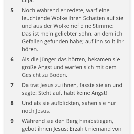
5
Noch während er redete, warf eine
leuchtende Wolke ihren Schatten auf sie
und aus der Wolke rief eine Stimme:
Das ist mein geliebter Sohn, an dem ich
Gefallen gefunden habe; auf ihn sollt ihr
hören.
6
Als die Jünger das hörten, bekamen sie
große Angst und warfen sich mit dem
Gesicht zu Boden.
7
Da trat Jesus zu ihnen, fasste sie an und
sagte: Steht auf, habt keine Angst!
8
Und als sie aufblickten, sahen sie nur
noch Jesus.
9
Während sie den Berg hinabstiegen,
gebot ihnen Jesus: Erzählt niemand von