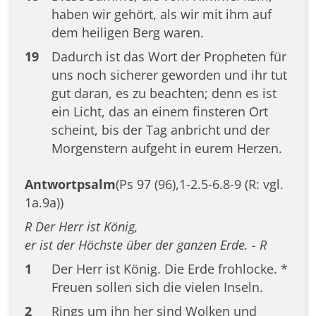
haben wir gehört, als wir mit ihm auf
dem heiligen Berg waren.
19
Dadurch ist das Wort der Propheten für
uns noch sicherer geworden und ihr tut
gut daran, es zu beachten; denn es ist
ein Licht, das an einem finsteren Ort
scheint, bis der Tag anbricht und der
Morgenstern aufgeht in eurem Herzen.
Antwortpsalm
(Ps 97 (96),1-2.5-6.8-9 (R: vgl.
1a.9a))
R Der Herr ist König,
er ist der Höchste über der ganzen Erde. - R
1
Der Herr ist König. Die Erde frohlocke. *
Freuen sollen sich die vielen Inseln.
2
Rings um ihn her sind Wolken und