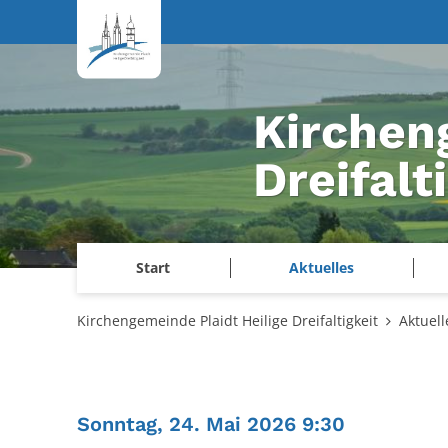
Zum Inhalt springen
Kirchen
Dreifalt
Start
Aktuelles
Kirchengemeinde Plaidt Heilige Dreifaltigkeit
Aktuell
:
Sonntag, 24. Mai 2026 9:30