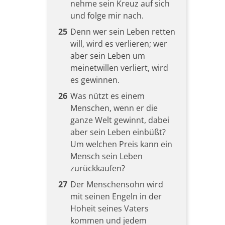
nehme sein Kreuz auf sich
und folge mir nach.
25
Denn wer sein Leben retten
will, wird es verlieren; wer
aber sein Leben um
meinetwillen verliert, wird
es gewinnen.
26
Was nützt es einem
Menschen, wenn er die
ganze Welt gewinnt, dabei
aber sein Leben einbüßt?
Um welchen Preis kann ein
Mensch sein Leben
zurückkaufen?
27
Der Menschensohn wird
mit seinen Engeln in der
Hoheit seines Vaters
kommen und jedem