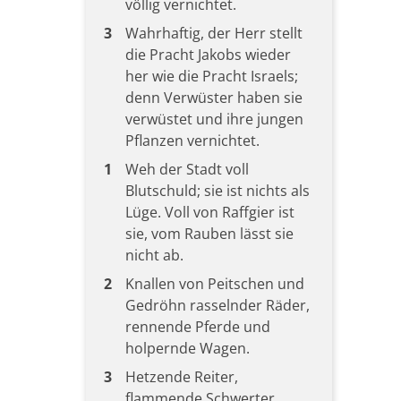
völlig vernichtet.
3
Wahrhaftig, der Herr stellt
die Pracht Jakobs wieder
her wie die Pracht Israels;
denn Verwüster haben sie
verwüstet und ihre jungen
Pflanzen vernichtet.
1
Weh der Stadt voll
Blutschuld; sie ist nichts als
Lüge. Voll von Raffgier ist
sie, vom Rauben lässt sie
nicht ab.
2
Knallen von Peitschen und
Gedröhn rasselnder Räder,
rennende Pferde und
holpernde Wagen.
3
Hetzende Reiter,
flammende Schwerter,