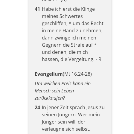
41
Habe ich erst die Klinge
meines Schwertes
geschliffen, * um das Recht
in meine Hand zu nehmen,
dann zwinge ich meinen
Gegnern die Strafe auf *
und denen, die mich
hassen, die Vergeltung. - R
Evangelium
(Mt 16,24-28)
Um welchen Preis kann ein
Mensch sein Leben
zurückkaufen?
24
In jener Zeit sprach Jesus zu
seinen Jüngern: Wer mein
Jünger sein will, der
verleugne sich selbst,