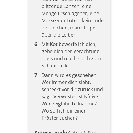
blitzende Lanzen, eine
Menge Erschlagener, eine
Masse von Toten, kein Ende
der Leichen, man stolpert
über die Leiber.
6
Mit Kot bewerfe ich dich,
gebe dich der Verachtung
preis und mache dich zum
Schaustück.
7
Dann wird es geschehen:
Wer immer dich sieht,
schreckt vor dir zurück und
sagt: Verwüstet ist Nínive.
Wer zeigt ihr Teilnahme?
Wo soll ich dir einen
Tröster suchen?
Antwortpsalm
(Dtn 32,35c-