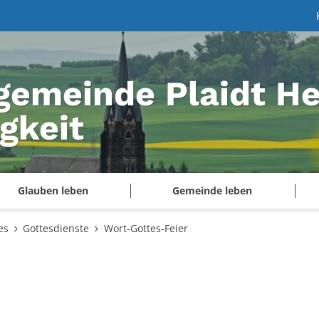
gemeinde Plaidt He
igkeit
Glauben leben
Gemeinde leben
es
Gottesdienste
Wort-Gottes-Feier