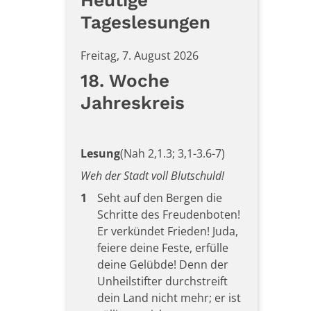
Heutige
Tageslesungen
Freitag, 7. August 2026
18. Woche
Jahreskreis
Lesung
(Nah 2,1.3; 3,1-3.6-7)
Weh der Stadt voll Blutschuld!
1
Seht auf den Bergen die
Schritte des Freudenboten!
Er verkündet Frieden! Juda,
feiere deine Feste, erfülle
deine Gelübde! Denn der
Unheilstifter durchstreift
dein Land nicht mehr; er ist