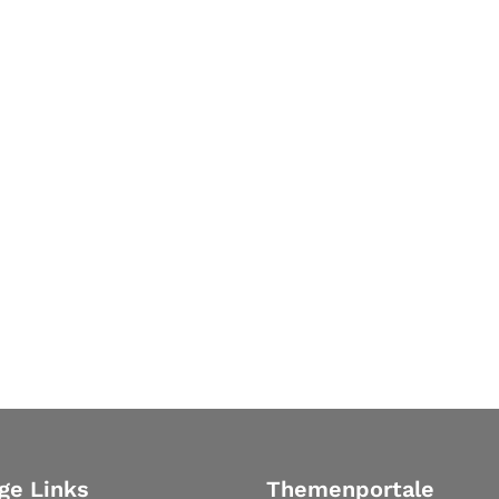
ge Links
Themenportale