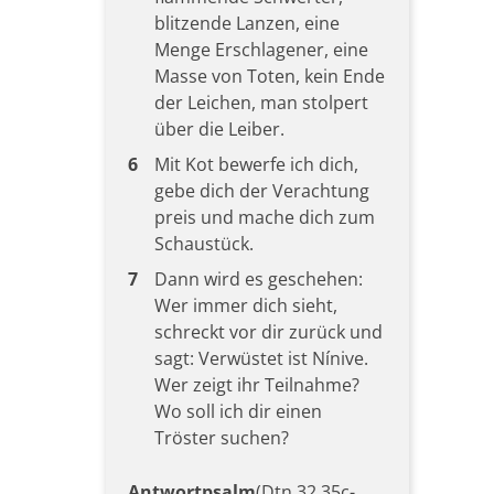
blitzende Lanzen, eine
Menge Erschlagener, eine
Masse von Toten, kein Ende
der Leichen, man stolpert
über die Leiber.
6
Mit Kot bewerfe ich dich,
gebe dich der Verachtung
preis und mache dich zum
Schaustück.
7
Dann wird es geschehen:
Wer immer dich sieht,
schreckt vor dir zurück und
sagt: Verwüstet ist Nínive.
Wer zeigt ihr Teilnahme?
Wo soll ich dir einen
Tröster suchen?
Antwortpsalm
(Dtn 32,35c-