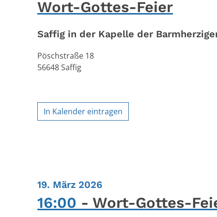
Wort-Gottes-Feier
Saffig in der Kapelle der Barmherzige
Pöschstraße 18
56648
Saffig
In Kalender eintragen
:
19. März 2026
16:00
Wort-Gottes-Fei