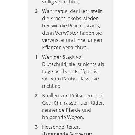
völlig vernichtet.
3
Wahrhaftig, der Herr stellt
die Pracht Jakobs wieder
her wie die Pracht Israels;
denn Verwüster haben sie
verwüstet und ihre jungen
Pflanzen vernichtet.
1
Weh der Stadt voll
Blutschuld; sie ist nichts als
Lüge. Voll von Raffgier ist
sie, vom Rauben lässt sie
nicht ab.
2
Knallen von Peitschen und
Gedröhn rasselnder Räder,
rennende Pferde und
holpernde Wagen.
3
Hetzende Reiter,
flammende Schwerter,