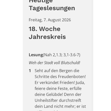
Heutige
Tageslesungen
Freitag, 7. August 2026
18. Woche
Jahreskreis
Lesung
(Nah 2,1.3; 3,1-3.6-7)
Weh der Stadt voll Blutschuld!
1
Seht auf den Bergen die
Schritte des Freudenboten!
Er verkündet Frieden! Juda,
feiere deine Feste, erfülle
deine Gelübde! Denn der
Unheilstifter durchstreift
dein Land nicht mehr; er ist