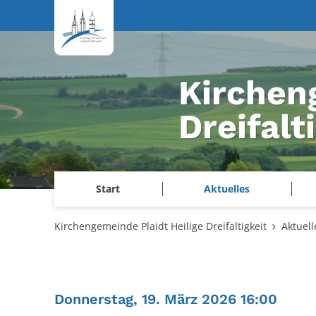
Zum Inhalt springen
Kirchen
Dreifalt
Start
Aktuelles
Kirchengemeinde Plaidt Heilige Dreifaltigkeit
Aktuell
:
Donnerstag, 19. März 2026 16:00