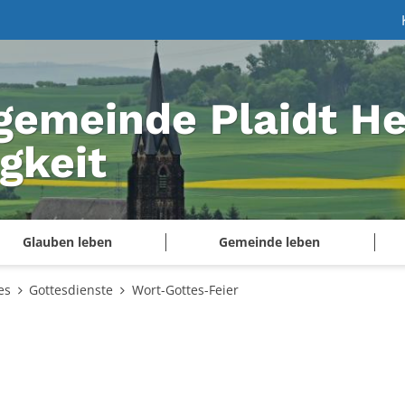
gemeinde Plaidt He
igkeit
Glauben leben
Gemeinde leben
es
Gottesdienste
Wort-Gottes-Feier