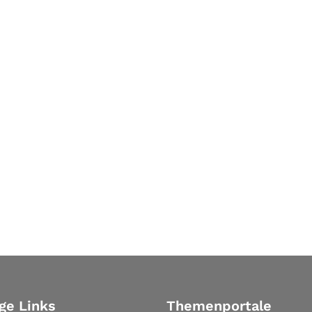
ge Links
Themenportale