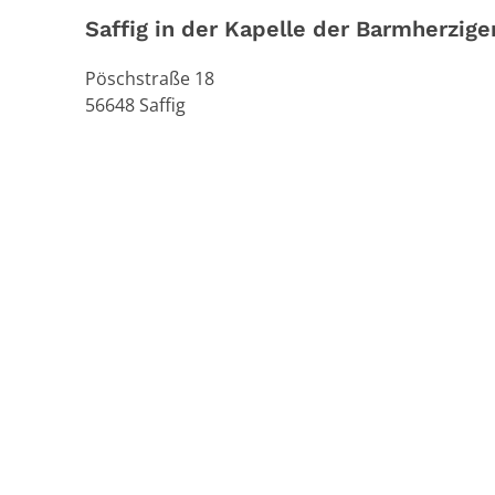
Saffig in der Kapelle der Barmherzige
Pöschstraße 18
56648
Saffig