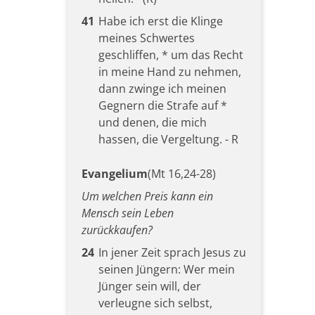
41
Habe ich erst die Klinge
meines Schwertes
geschliffen, * um das Recht
in meine Hand zu nehmen,
dann zwinge ich meinen
Gegnern die Strafe auf *
und denen, die mich
hassen, die Vergeltung. - R
Evangelium
(Mt 16,24-28)
Um welchen Preis kann ein
Mensch sein Leben
zurückkaufen?
24
In jener Zeit sprach Jesus zu
seinen Jüngern: Wer mein
Jünger sein will, der
verleugne sich selbst,