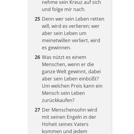
nehme sein Kreuz auf sich
und folge mir nach.
25
Denn wer sein Leben retten
will, wird es verlieren; wer
aber sein Leben um
meinetwillen verliert, wird
es gewinnen.
26
Was nützt es einem
Menschen, wenn er die
ganze Welt gewinnt, dabei
aber sein Leben einbüßt?
Um welchen Preis kann ein
Mensch sein Leben
zurückkaufen?
27
Der Menschensohn wird
mit seinen Engeln in der
Hoheit seines Vaters
kommen und jedem