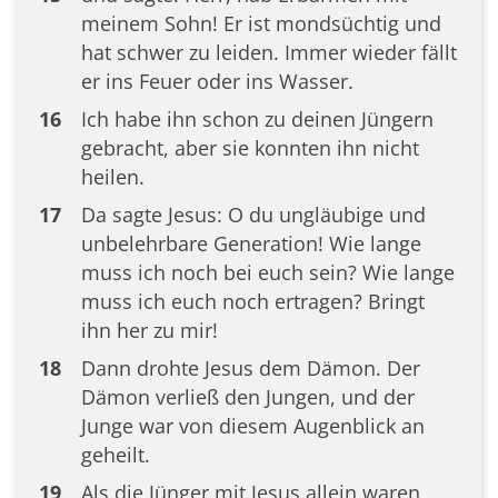
meinem Sohn! Er ist mondsüchtig und
hat schwer zu leiden. Immer wieder fällt
er ins Feuer oder ins Wasser.
16
Ich habe ihn schon zu deinen Jüngern
gebracht, aber sie konnten ihn nicht
heilen.
17
Da sagte Jesus: O du ungläubige und
unbelehrbare Generation! Wie lange
muss ich noch bei euch sein? Wie lange
muss ich euch noch ertragen? Bringt
ihn her zu mir!
18
Dann drohte Jesus dem Dämon. Der
Dämon verließ den Jungen, und der
Junge war von diesem Augenblick an
geheilt.
19
Als die Jünger mit Jesus allein waren,