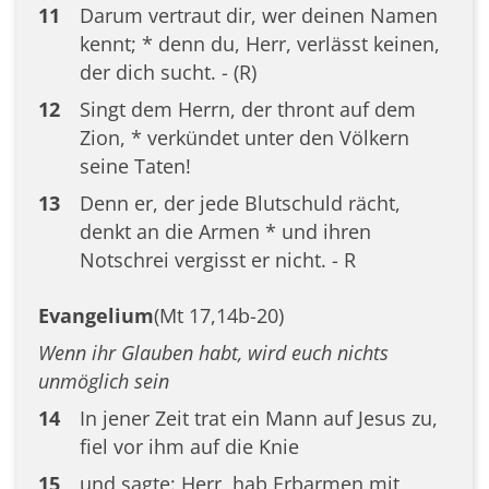
11
Darum vertraut dir, wer deinen Namen
kennt; * denn du, Herr, verlässt keinen,
der dich sucht. - (R)
12
Singt dem Herrn, der thront auf dem
Zion, * verkündet unter den Völkern
seine Taten!
13
Denn er, der jede Blutschuld rächt,
denkt an die Armen * und ihren
Notschrei vergisst er nicht. - R
Evangelium
(Mt 17,14b-20)
Wenn ihr Glauben habt, wird euch nichts
unmöglich sein
14
In jener Zeit trat ein Mann auf Jesus zu,
fiel vor ihm auf die Knie
15
und sagte: Herr, hab Erbarmen mit