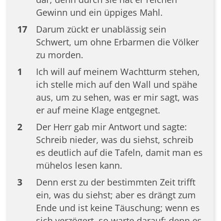
Gewinn und ein üppiges Mahl.
17
Darum zückt er unablässig sein
Schwert, um ohne Erbarmen die Völker
zu morden.
1
Ich will auf meinem Wachtturm stehen,
ich stelle mich auf den Wall und spähe
aus, um zu sehen, was er mir sagt, was
er auf meine Klage entgegnet.
2
Der Herr gab mir Antwort und sagte:
Schreib nieder, was du siehst, schreib
es deutlich auf die Tafeln, damit man es
mühelos lesen kann.
3
Denn erst zu der bestimmten Zeit trifft
ein, was du siehst; aber es drängt zum
Ende und ist keine Täuschung; wenn es
sich verzögert, so warte darauf; denn es