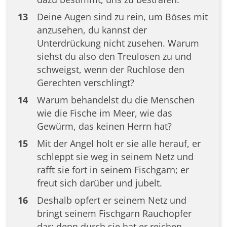
13
Deine Augen sind zu rein, um Böses mit
anzusehen, du kannst der
Unterdrückung nicht zusehen. Warum
siehst du also den Treulosen zu und
schweigst, wenn der Ruchlose den
Gerechten verschlingt?
14
Warum behandelst du die Menschen
wie die Fische im Meer, wie das
Gewürm, das keinen Herrn hat?
15
Mit der Angel holt er sie alle herauf, er
schleppt sie weg in seinem Netz und
rafft sie fort in seinem Fischgarn; er
freut sich darüber und jubelt.
16
Deshalb opfert er seinem Netz und
bringt seinem Fischgarn Rauchopfer
dar; denn durch sie hat er reichen