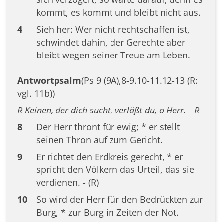
kommt, es kommt und bleibt nicht aus.
4
Sieh her: Wer nicht rechtschaffen ist,
schwindet dahin, der Gerechte aber
bleibt wegen seiner Treue am Leben.
Antwortpsalm
(Ps 9 (9A),8-9.10-11.12-13 (R:
vgl. 11b))
R Keinen, der dich sucht, verläßt du, o Herr. - R
8
Der Herr thront für ewig; * er stellt
seinen Thron auf zum Gericht.
9
Er richtet den Erdkreis gerecht, * er
spricht den Völkern das Urteil, das sie
verdienen. - (R)
10
So wird der Herr für den Bedrückten zur
Burg, * zur Burg in Zeiten der Not.