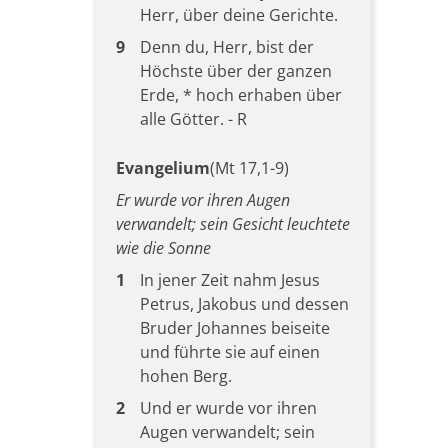
Herr, über deine Gerichte.
9
Denn du, Herr, bist der
Höchste über der ganzen
Erde, * hoch erhaben über
alle Götter. - R
Evangelium
(Mt 17,1-9)
Er wurde vor ihren Augen
verwandelt; sein Gesicht leuchtete
wie die Sonne
1
In jener Zeit nahm Jesus
Petrus, Jakobus und dessen
Bruder Johannes beiseite
und führte sie auf einen
hohen Berg.
2
Und er wurde vor ihren
Augen verwandelt; sein