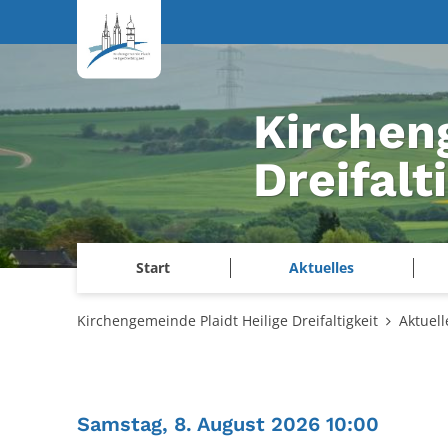
Zum Inhalt springen
Kirchen
Dreifalt
Start
Aktuelles
Kirchengemeinde Plaidt Heilige Dreifaltigkeit
Aktuell
:
Samstag, 8. August 2026 10:00