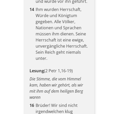
und wurde vor ihn geführt.
14
Ihm wurden Herrschaft,
Würde und Königtum
gegeben. Alle Völker,
Nationen und Sprachen
müssen ihm dienen. Seine
Herrschaft ist eine ewige,
unvergängliche Herrschaft.
Sein Reich geht niemals
unter.
Lesung
(2 Petr 1,16-19)
Die Stimme, die vom Himmel
kam, haben wir gehört, als wir
mit ihm auf dem heiligen Berg
waren
16
Brüder! Wir sind nicht
irgendwelchen klug