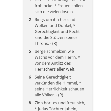
frohlocke. * Freuen sollen
sich die vielen Inseln.
2
Rings um ihn her sind
Wolken und Dunkel, *
Gerechtigkeit und Recht
sind die Stützen seines
Throns. - (R)
5
Berge schmelzen wie
Wachs vor dem Herrn, *
vor dem Antlitz des
Herrschers aller Welt.
6
Seine Gerechtigkeit
verkünden die Himmel, *
seine Herrlichkeit schauen
alle Völker. - (R)
8
Zion hört es und freut sich,
* Judas Töchter jubeln,