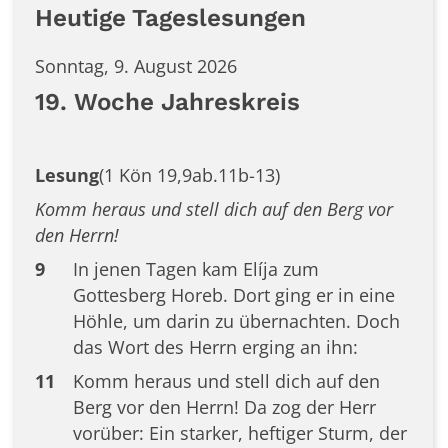
Heutige Tageslesungen
Sonntag, 9. August 2026
19. Woche Jahreskreis
Lesung
(1 Kön 19,9ab.11b-13)
Komm heraus und stell dich auf den Berg vor
den Herrn!
9
In jenen Tagen kam Elíja zum
Gottesberg Horeb. Dort ging er in eine
Höhle, um darin zu übernachten. Doch
das Wort des Herrn erging an ihn:
11
Komm heraus und stell dich auf den
Berg vor den Herrn! Da zog der Herr
vorüber: Ein starker, heftiger Sturm, der