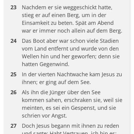
23
Nachdem er sie weggeschickt hatte,
stieg er auf einen Berg, um in der
Einsamkeit zu beten. Spät am Abend
war er immer noch allein auf dem Berg.
24
Das Boot aber war schon viele Stadien
vom Land entfernt und wurde von den
Wellen hin und her geworfen; denn sie
hatten Gegenwind.
25
In der vierten Nachtwache kam Jesus zu
ihnen; er ging auf dem See.
26
Als ihn die Jünger über den See
kommen sahen, erschraken sie, weil sie
meinten, es sei ein Gespenst, und sie
schrien vor Angst.
27
Doch Jesus begann mit ihnen zu reden
und sagte: Habt Vertrauen, ich bin es;