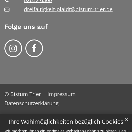
dreifaltigkeit-plaidt@bistum-trier.de
Folge uns auf
© Bistum Trier
Impressum
Datenschutzerklärung
✕
Ihre Wahlmöglichkeiten bezüglich Cookies
Wir möchten Ihnen ein optimales Webseiten-Erlebnis zu bieten. Dazu