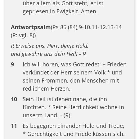
über allem als Gott steht, er ist
gepriesen in Ewigkeit. Amen.
Antwortpsalm
(Ps 85 (84),9-10.11-12.13-14
(R: vgl. 8))
R Erweise uns, Herr, deine Huld,
und gewähre uns dein Heil! - R
9
Ich will hören, was Gott redet: + Frieden
verkündet der Herr seinem Volk * und
seinen Frommen, den Menschen mit
redlichem Herzen.
10
Sein Heil ist denen nahe, die ihn
fürchten. * Seine Herrlichkeit wohne in
unserm Land. - (R)
11
Es begegnen einander Huld und Treue;
* Gerechtigkeit und Friede küssen sich.