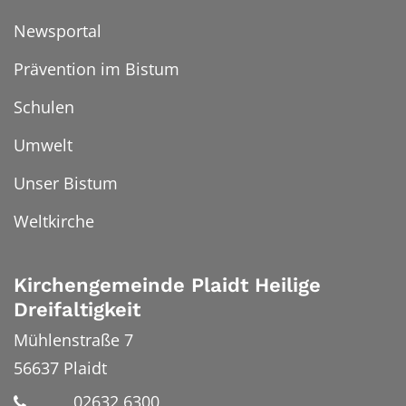
Newsportal
Prävention im Bistum
Schulen
Umwelt
Unser Bistum
Weltkirche
Kirchengemeinde Plaidt Heilige
Dreifaltigkeit
Mühlenstraße 7
56637
Plaidt
02632 6300