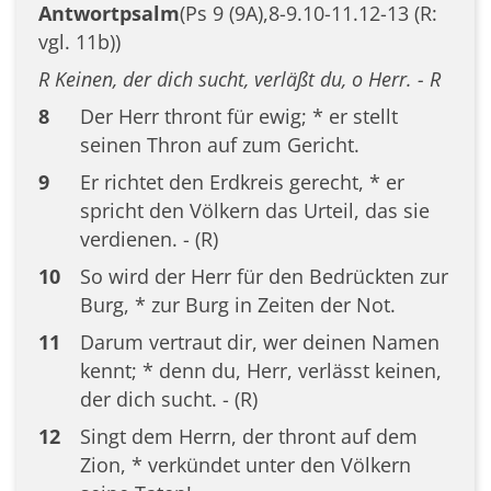
Antwortpsalm
(Ps 9 (9A),8-9.10-11.12-13 (R:
vgl. 11b))
R Keinen, der dich sucht, verläßt du, o Herr. - R
8
Der Herr thront für ewig; * er stellt
seinen Thron auf zum Gericht.
9
Er richtet den Erdkreis gerecht, * er
spricht den Völkern das Urteil, das sie
verdienen. - (R)
10
So wird der Herr für den Bedrückten zur
Burg, * zur Burg in Zeiten der Not.
11
Darum vertraut dir, wer deinen Namen
kennt; * denn du, Herr, verlässt keinen,
der dich sucht. - (R)
12
Singt dem Herrn, der thront auf dem
Zion, * verkündet unter den Völkern