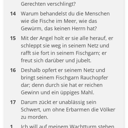
Gerechten verschlingt?
14
Warum behandelst du die Menschen
wie die Fische im Meer, wie das
Gewürm, das keinen Herrn hat?
15
Mit der Angel holt er sie alle herauf, er
schleppt sie weg in seinem Netz und
rafft sie fort in seinem Fischgarn; er
freut sich darüber und jubelt.
16
Deshalb opfert er seinem Netz und
bringt seinem Fischgarn Rauchopfer
dar; denn durch sie hat er reichen
Gewinn und ein üppiges Mahl.
17
Darum zückt er unablässig sein
Schwert, um ohne Erbarmen die Völker
zu morden.
1
Ich will auf meinem Wachtturm stehen,