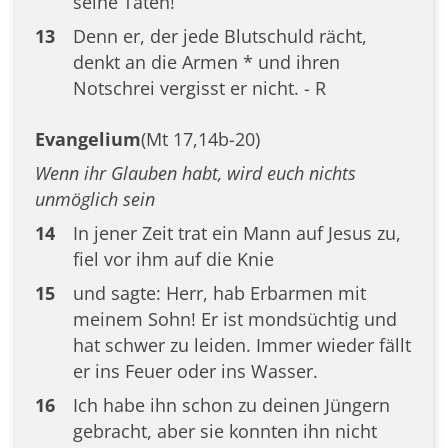
seine Taten!
13
Denn er, der jede Blutschuld rächt,
denkt an die Armen * und ihren
Notschrei vergisst er nicht. - R
Evangelium
(Mt 17,14b-20)
Wenn ihr Glauben habt, wird euch nichts
unmöglich sein
14
In jener Zeit trat ein Mann auf Jesus zu,
fiel vor ihm auf die Knie
15
und sagte: Herr, hab Erbarmen mit
meinem Sohn! Er ist mondsüchtig und
hat schwer zu leiden. Immer wieder fällt
er ins Feuer oder ins Wasser.
16
Ich habe ihn schon zu deinen Jüngern
gebracht, aber sie konnten ihn nicht