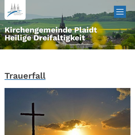
Zum Inhalt springen
Kirchengemeinde Plaidt
Heilige Dreifaltigkeit
Trauerfall