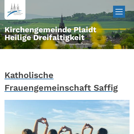
Zum Inhalt springen
Kirchengemeinde Plaidt
Heilige Dreifaltigkeit
Katholische
Frauengemeinschaft Saffig