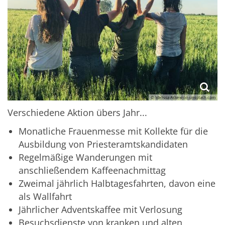
© Melissa Askew on unsplash.com
Verschiedene Aktion übers Jahr...
Monatliche Frauenmesse mit Kollekte für die
Ausbildung von Priesteramtskandidaten
Regelmäßige Wanderungen mit
anschließendem Kaffeenachmittag
Zweimal jährlich Halbtagesfahrten, davon eine
als Wallfahrt
Jährlicher Adventskaffee mit Verlosung
Besuchsdienste von kranken und alten