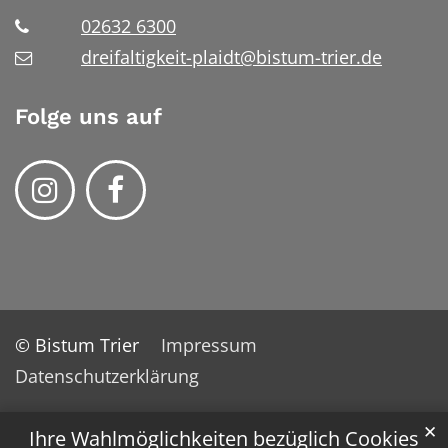
02632 6300
dreifaltigkeit-plaidt@bistum-trier.de
Folge uns auf
© Bistum Trier
Impressum
Datenschutzerklärung
✕
Ihre Wahlmöglichkeiten bezüglich Cookies