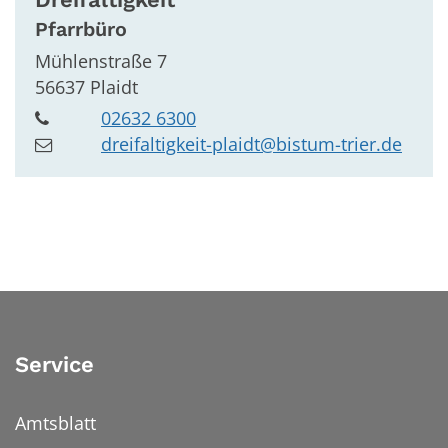
Pfarrbüro
Mühlenstraße 7
56637
Plaidt
02632 6300
dreifaltigkeit-plaidt@bistum-trier.de
Service
Amtsblatt