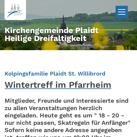
Zum Inhalt springen
Kirchengemeinde Plaidt
Heilige Dreifaltigkeit
:
Kolpingsfamilie Plaidt St. Willibrord
Wintertreff im Pfarrheim
Mitglieder, Freunde und Interessierte sind
zu allen Veranstaltungen herzlich
eingeladen. Heute geht es um " 18 - 20 -
nur nicht passen, Skatregeln für Anfänger"
Sofern keine andere Adresse angegeben