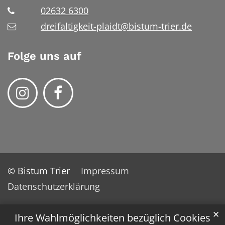
02632 6300
dreifaltigkeit-plaidt@bistum-trier.de
Folge uns auf
© Bistum Trier
Impressum
Datenschutzerklärung
✕
Ihre Wahlmöglichkeiten bezüglich Cookies