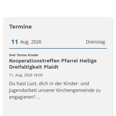
Termine
11
Aug. 2026
Dienstag
Datum: 11. August 2026
:
Drei Türme Kinder
Kooperationstreffen Pfarrei Heilige
Dreifaltigkeit Plaidt
11. Aug. 2026 18:00
Du hast Lust, dich in der Kinder- und
Jugendarbeit unserer Kirchengemeinde zu
engagieren? ...