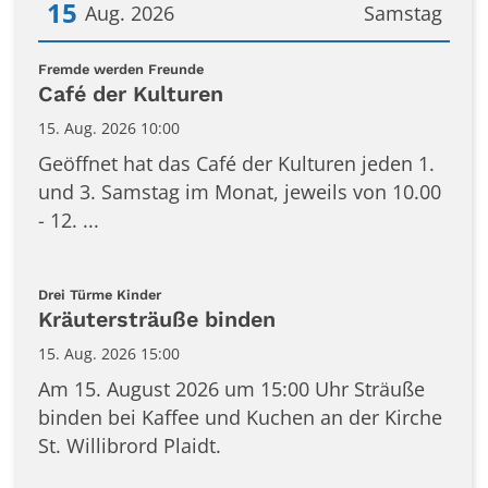
15
Aug. 2026
Samstag
Datum: 15. August 2026
:
Fremde werden Freunde
Café der Kulturen
15. Aug. 2026 10:00
Geöffnet hat das Café der Kulturen jeden 1.
und 3. Samstag im Monat, jeweils von 10.00
- 12. ...
:
Drei Türme Kinder
Kräutersträuße binden
15. Aug. 2026 15:00
Am 15. August 2026 um 15:00 Uhr Sträuße
binden bei Kaffee und Kuchen an der Kirche
St. Willibrord Plaidt.