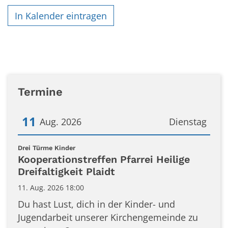
In Kalender eintragen
Termine
11
Aug. 2026
Dienstag
Datum: 11. August 2026
:
Drei Türme Kinder
Kooperationstreffen Pfarrei Heilige
Dreifaltigkeit Plaidt
11. Aug. 2026 18:00
Du hast Lust, dich in der Kinder- und
Jugendarbeit unserer Kirchengemeinde zu