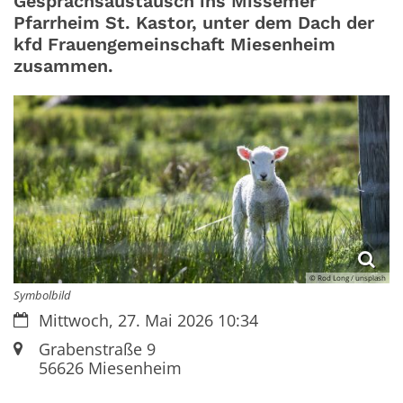
Gesprächsaustausch ins Missemer
Pfarrheim St. Kastor, unter dem Dach der
kfd Frauengemeinschaft Miesenheim
zusammen.
© Rod Long / unsplash
Symbolbild
Datum:
Mittwoch, 27. Mai 2026 10:34
Ort:
Grabenstraße 9
56626
Miesenheim