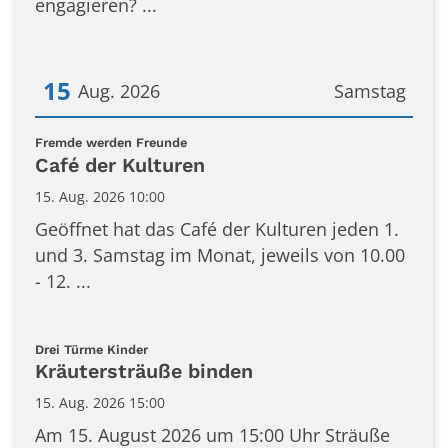
engagieren? ...
15
Aug. 2026
Samstag
Datum: 15. August 2026
:
Fremde werden Freunde
Café der Kulturen
15. Aug. 2026 10:00
Geöffnet hat das Café der Kulturen jeden 1.
und 3. Samstag im Monat, jeweils von 10.00
- 12. ...
:
Drei Türme Kinder
Kräutersträuße binden
15. Aug. 2026 15:00
Am 15. August 2026 um 15:00 Uhr Sträuße