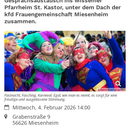
Gesprächsaustausch ins Missemer
Pfarrheim St. Kastor, unter dem Dach der
kfd Frauengemeinschaft Miesenheim
zusammen.
© Quino Al auf Unsplash
Fastnacht, Fasching, Karneval. Egal, wie man es nennt, es sorgt für eine
freudige und ausgelassene Stimmung.
Datum:
Mittwoch, 4. Februar 2026 14:00
Ort:
Grabenstraße 9
56626 Miesenheim