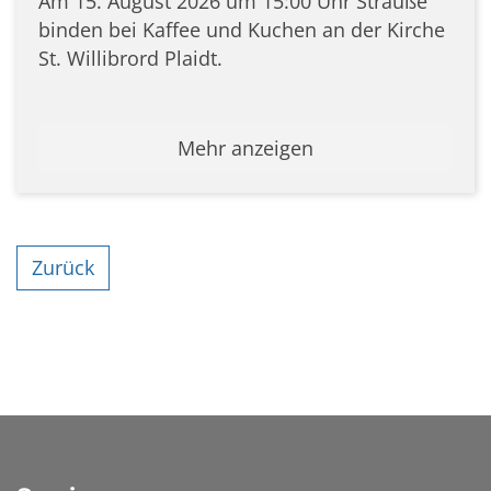
Am 15. August 2026 um 15:00 Uhr Sträuße
binden bei Kaffee und Kuchen an der Kirche
St. Willibrord Plaidt.
Mehr anzeigen
Zurück