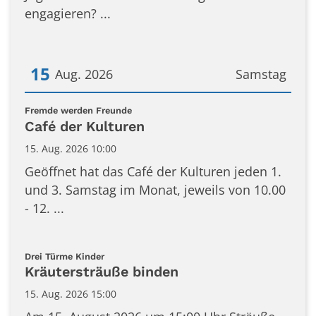
engagieren? ...
15
Aug. 2026
Samstag
Datum: 15. August 2026
:
Fremde werden Freunde
Café der Kulturen
15. Aug. 2026 10:00
Geöffnet hat das Café der Kulturen jeden 1.
und 3. Samstag im Monat, jeweils von 10.00
- 12. ...
:
Drei Türme Kinder
Kräutersträuße binden
15. Aug. 2026 15:00