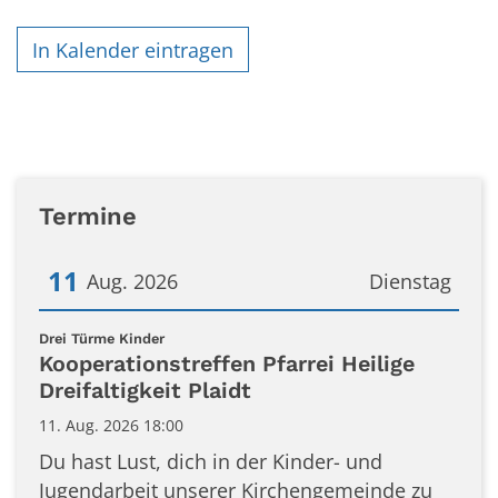
In Kalender eintragen
Termine
11
Aug. 2026
Dienstag
Datum: 11. August 2026
:
Drei Türme Kinder
Kooperationstreffen Pfarrei Heilige
Dreifaltigkeit Plaidt
11. Aug. 2026 18:00
Du hast Lust, dich in der Kinder- und
Jugendarbeit unserer Kirchengemeinde zu