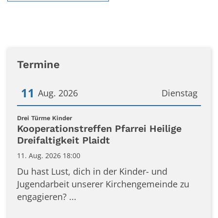
Termine
11
Aug. 2026
Dienstag
Datum: 11. August 2026
:
Drei Türme Kinder
Kooperationstreffen Pfarrei Heilige
Dreifaltigkeit Plaidt
11. Aug. 2026 18:00
Du hast Lust, dich in der Kinder- und
Jugendarbeit unserer Kirchengemeinde zu
engagieren? ...