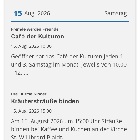
15
Aug. 2026
Samstag
Datum: 15. August 2026
:
Fremde werden Freunde
Café der Kulturen
15. Aug. 2026 10:00
Geöffnet hat das Café der Kulturen jeden 1.
und 3. Samstag im Monat, jeweils von 10.00
- 12. ...
:
Drei Türme Kinder
Kräutersträuße binden
15. Aug. 2026 15:00
Am 15. August 2026 um 15:00 Uhr Sträuße
binden bei Kaffee und Kuchen an der Kirche
St. Willibrord Plaidt.