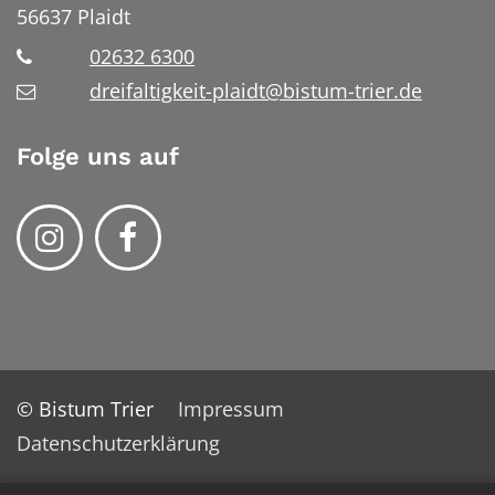
56637
Plaidt
02632 6300
dreifaltigkeit-plaidt@bistum-trier.de
Folge uns auf
© Bistum Trier
Impressum
Datenschutzerklärung