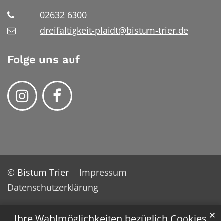
02632 6300
dreifaltigkeit-plaidt@bistum-trier.de
Folge uns auf
© Bistum Trier
Impressum
Datenschutzerklärung
✕
Ihre Wahlmöglichkeiten bezüglich Cookies