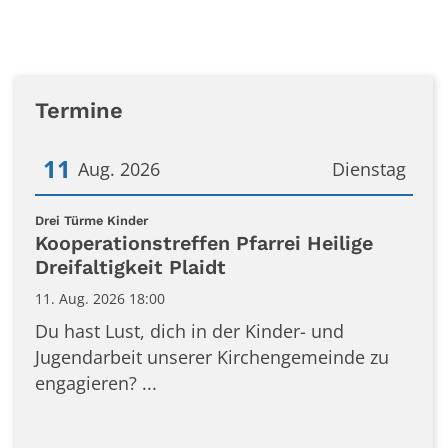
Termine
11
Aug. 2026
Dienstag
Datum: 11. August 2026
:
Drei Türme Kinder
Kooperationstreffen Pfarrei Heilige
Dreifaltigkeit Plaidt
11. Aug. 2026 18:00
Du hast Lust, dich in der Kinder- und
Jugendarbeit unserer Kirchengemeinde zu
engagieren? ...