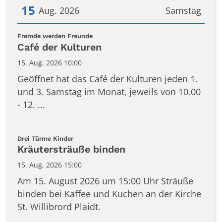
15
Aug. 2026
Samstag
Datum: 15. August 2026
:
Fremde werden Freunde
Café der Kulturen
15. Aug. 2026 10:00
Geöffnet hat das Café der Kulturen jeden 1.
und 3. Samstag im Monat, jeweils von 10.00
- 12. ...
:
Drei Türme Kinder
Kräutersträuße binden
15. Aug. 2026 15:00
Am 15. August 2026 um 15:00 Uhr Sträuße
binden bei Kaffee und Kuchen an der Kirche
St. Willibrord Plaidt.