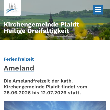
Zum Inhalt springen
Kirchengemeinde Plaidt
Heilige Dreifaltigkeit
:
Ferienfreizeit
Ameland
Die Amelandfreizeit der kath.
Kirchengemeinde Plaidt findet vom
28.06.2026 bis 12.07.2026 statt.