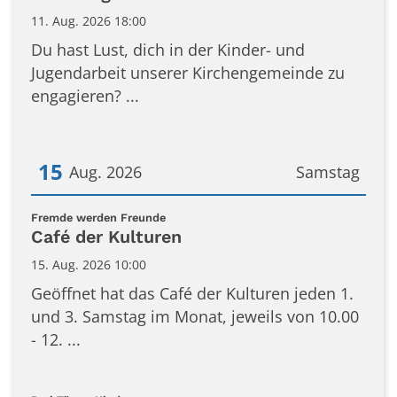
11. Aug. 2026 18:00
Du hast Lust, dich in der Kinder- und
Jugendarbeit unserer Kirchengemeinde zu
engagieren? ...
15
Aug. 2026
Samstag
Datum: 15. August 2026
:
Fremde werden Freunde
Café der Kulturen
15. Aug. 2026 10:00
Geöffnet hat das Café der Kulturen jeden 1.
und 3. Samstag im Monat, jeweils von 10.00
- 12. ...