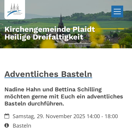
Zum Inhalt springen
Kirchengemeinde Plaidt
Heilige Dreifaltigkeit
Adventliches Basteln
Nadine Hahn und Bettina Schilling
möchten gerne mit Euch ein adventliches
Basteln durchführen.
Datum:
Samstag, 29. November 2025 14:00 - 18:00
Art bzw. Nummer:
Basteln