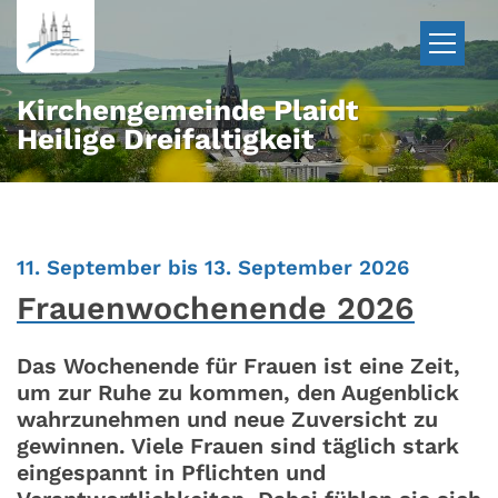
Zum Inhalt springen
Kirchengemeinde Plaidt
Heilige Dreifaltigkeit
:
11. September bis 13. September 2026
Frauenwochenende 2026
Das Wochenende für Frauen ist eine Zeit,
um zur Ruhe zu kommen, den Augenblick
wahrzunehmen und neue Zuversicht zu
gewinnen. Viele Frauen sind täglich stark
eingespannt in Pflichten und