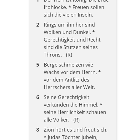
frohlocke. * Freuen sollen
sich die vielen Inseln.
2
Rings um ihn her sind
Wolken und Dunkel, *
Gerechtigkeit und Recht
sind die Stützen seines
Throns. - (R)
5
Berge schmelzen wie
Wachs vor dem Herrn, *
vor dem Antlitz des
Herrschers aller Welt.
6
Seine Gerechtigkeit
verkünden die Himmel, *
seine Herrlichkeit schauen
alle Völker. - (R)
8
Zion hört es und freut sich,
* Judas Töchter jubeln,