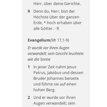
Herr, über deine Gerichte.
9
Denn du, Herr, bist der
Höchste über der ganzen
Erde, * hoch erhaben über
alle Götter. - R
Evangelium
(Mt 17,1-9)
Er wurde vor ihren Augen
verwandelt; sein Gesicht leuchtete
wie die Sonne
1
In jener Zeit nahm Jesus
Petrus, Jakobus und dessen
Bruder Johannes beiseite
und führte sie auf einen
hohen Berg.
2
Und er wurde vor ihren
Augen verwandelt; sein