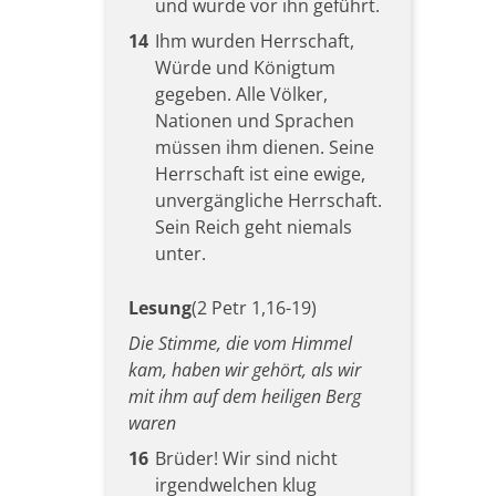
und wurde vor ihn geführt.
14
Ihm wurden Herrschaft,
Würde und Königtum
gegeben. Alle Völker,
Nationen und Sprachen
müssen ihm dienen. Seine
Herrschaft ist eine ewige,
unvergängliche Herrschaft.
Sein Reich geht niemals
unter.
Lesung
(2 Petr 1,16-19)
Die Stimme, die vom Himmel
kam, haben wir gehört, als wir
mit ihm auf dem heiligen Berg
waren
16
Brüder! Wir sind nicht
irgendwelchen klug