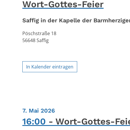
Wort-Gottes-Feier
Saffig in der Kapelle der Barmherzige
Pöschstraße 18
56648
Saffig
In Kalender eintragen
:
7. Mai 2026
16:00
Wort-Gottes-Fei