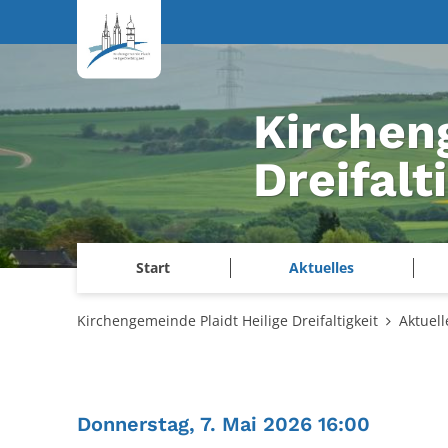
Zum Inhalt springen
Kirchen
Dreifalt
Start
Aktuelles
Kirchengemeinde Plaidt Heilige Dreifaltigkeit
Aktuell
:
Donnerstag, 7. Mai 2026 16:00