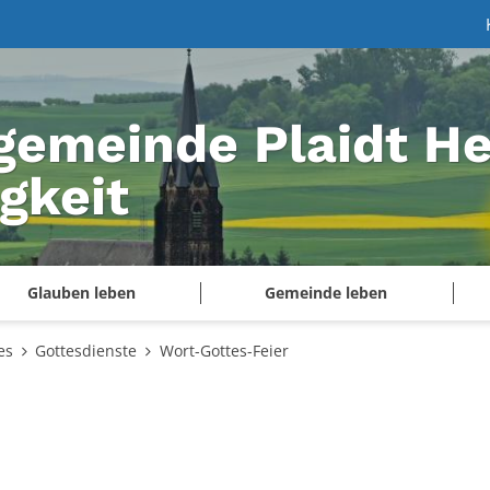
gemeinde Plaidt He
igkeit
Glauben leben
Gemeinde leben
es
Gottesdienste
Wort-Gottes-Feier