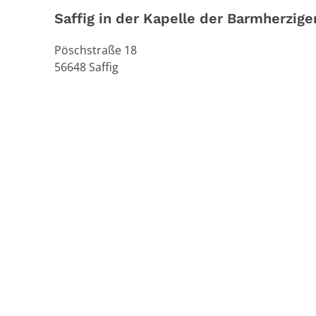
Saffig in der Kapelle der Barmherzige
Pöschstraße 18
56648
Saffig