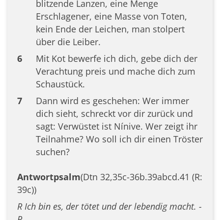
blitzende Lanzen, eine Menge
Erschlagener, eine Masse von Toten,
kein Ende der Leichen, man stolpert
über die Leiber.
6
Mit Kot bewerfe ich dich, gebe dich der
Verachtung preis und mache dich zum
Schaustück.
7
Dann wird es geschehen: Wer immer
dich sieht, schreckt vor dir zurück und
sagt: Verwüstet ist Nínive. Wer zeigt ihr
Teilnahme? Wo soll ich dir einen Tröster
suchen?
Antwortpsalm
(Dtn 32,35c-36b.39abcd.41 (R:
39c))
R Ich bin es, der tötet und der lebendig macht. -
R