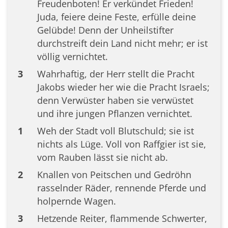
Freudenboten! Er verkündet Frieden!
Juda, feiere deine Feste, erfülle deine
Gelübde! Denn der Unheilstifter
durchstreift dein Land nicht mehr; er ist
völlig vernichtet.
3
Wahrhaftig, der Herr stellt die Pracht
Jakobs wieder her wie die Pracht Israels;
denn Verwüster haben sie verwüstet
und ihre jungen Pflanzen vernichtet.
1
Weh der Stadt voll Blutschuld; sie ist
nichts als Lüge. Voll von Raffgier ist sie,
vom Rauben lässt sie nicht ab.
2
Knallen von Peitschen und Gedröhn
rasselnder Räder, rennende Pferde und
holpernde Wagen.
3
Hetzende Reiter, flammende Schwerter,