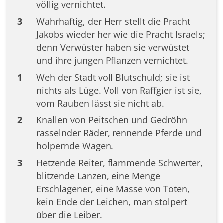
völlig vernichtet.
3
Wahrhaftig, der Herr stellt die Pracht
Jakobs wieder her wie die Pracht Israels;
denn Verwüster haben sie verwüstet
und ihre jungen Pflanzen vernichtet.
1
Weh der Stadt voll Blutschuld; sie ist
nichts als Lüge. Voll von Raffgier ist sie,
vom Rauben lässt sie nicht ab.
2
Knallen von Peitschen und Gedröhn
rasselnder Räder, rennende Pferde und
holpernde Wagen.
3
Hetzende Reiter, flammende Schwerter,
blitzende Lanzen, eine Menge
Erschlagener, eine Masse von Toten,
kein Ende der Leichen, man stolpert
über die Leiber.