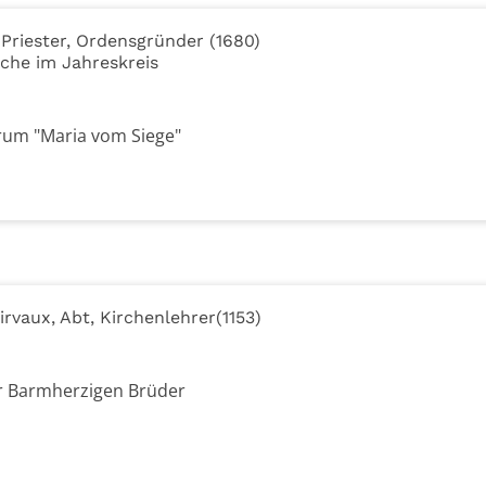
Priester, Ordensgründer (1680)
che im Jahreskreis
rum "Maria vom Siege"
irvaux, Abt, Kirchenlehrer(1153)
der Barmherzigen Brüder