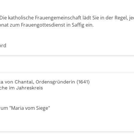
Die katholische Frauengemeinschaft lädt Sie in der Regel, j
nat zum Frauengottesdienst in Saffig ein.
ord
ka von Chantal, Ordensgründerin (1641)
che im Jahreskreis
rum "Maria vom Siege"