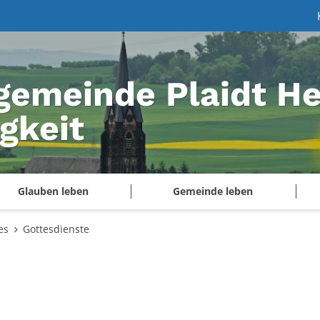
gemeinde Plaidt He
igkeit
Glauben leben
Gemeinde leben
es
Gottesdienste