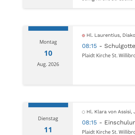
Datum: 9. August 2026
Hl. Laurentius, Diak
Montag
08:15
Schulgott
10
Plaidt Kirche St. Willib
Aug. 2026
Datum: 10. August 2026
Hl. Klara von Assisi
Dienstag
08:15
Einschulu
11
Plaidt Kirche St. Willi