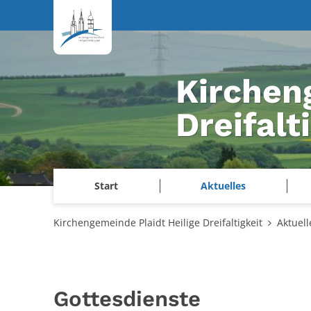
Zum Inhalt springen
Kirchen
Dreifalt
Start
Aktuelles
Kirchengemeinde Plaidt Heilige Dreifaltigkeit
Aktuell
Gottesdienste