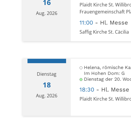
16
Plaidt Kirche St. Willi
Frauengemeinschaft Pl
Aug. 2026
11:00
Hl. Messe
Saffig Kirche St. Cäcilia
Datum: 16. August 2026
Helena, römische Ka
Im Hohen Dom: G
Dienstag
Dienstag der 20. Wo
18
18:30
Hl. Messe
Aug. 2026
Plaidt Kirche St. Willibr
Datum: 18. August 2026