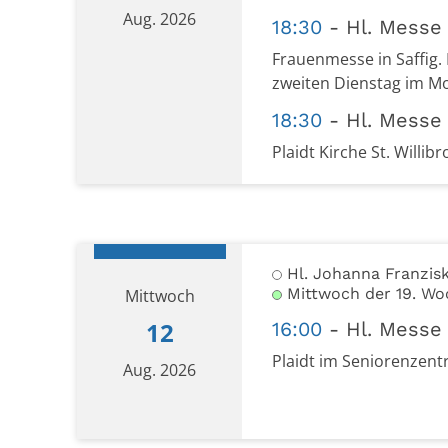
Aug. 2026
18:30
Hl. Messe
Frauenmesse in Saffig. 
zweiten Dienstag im Mo
18:30
Hl. Messe
Plaidt Kirche St. Willibr
Datum: 11. August 2026
Hl. Johanna Franzis
Mittwoch der 19. Wo
Mittwoch
12
16:00
Hl. Messe
Plaidt im Seniorenzent
Aug. 2026