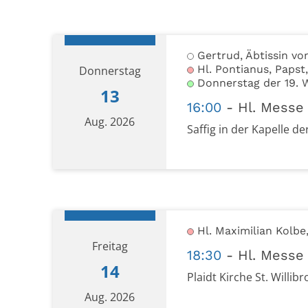
Datum: 12. August 2026
Gertrud, Äbtissin vo
Hl. Pontianus, Papst,
Donnerstag
Donnerstag der 19. 
13
16:00
Hl. Messe
Aug. 2026
Saffig in der Kapelle 
Datum: 13. August 2026
Hl. Maximilian Kolbe
Freitag
18:30
Hl. Messe
14
Plaidt Kirche St. Willibr
Aug. 2026