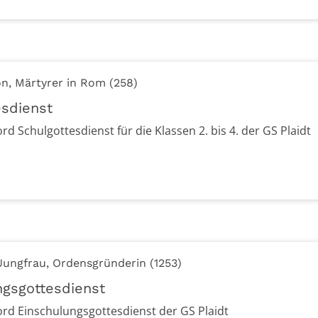
on, Märtyrer in Rom (258)
esdienst
rord Schulgottesdienst für die Klassen 2. bis 4. der GS Plaidt
, Jungfrau, Ordensgründerin (1253)
ngsgottesdienst
brord Einschulungsgottesdienst der GS Plaidt