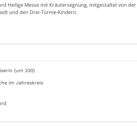
brord Heilige Messe mit Kräutersegnung, mitgestaltet von der
aidt und den Drei-Türme-Kindern.
iserin (um 330)
che im Jahreskreis
ord