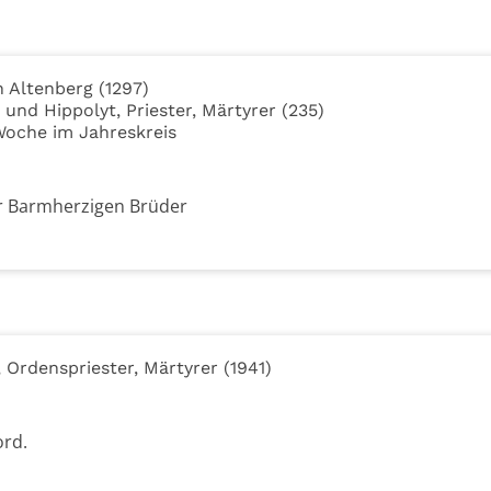
n Altenberg (1297)
 und Hippolyt, Priester, Märtyrer (235)
Woche im Jahreskreis
der Barmherzigen Brüder
, Ordenspriester, Märtyrer (1941)
ord.