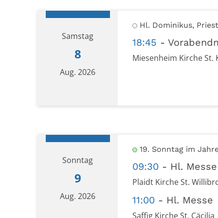
Hl. Dominikus, Pries
Samstag
18:45
Vorabend
8
Miesenheim Kirche St. 
Aug. 2026
Datum: 8. August 2026
19. Sonntag im Jahre
Sonntag
09:30
Hl. Messe
9
Plaidt Kirche St. Willibr
Aug. 2026
11:00
Hl. Messe
Saffig Kirche St. Cäcilia