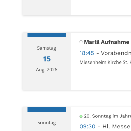
Datum: 14. August 2026
Mariä Aufnahme 
Samstag
18:45
Vorabend
15
Miesenheim Kirche St. 
Aug. 2026
Datum: 15. August 2026
20. Sonntag im Jahr
Sonntag
09:30
Hl. Messe